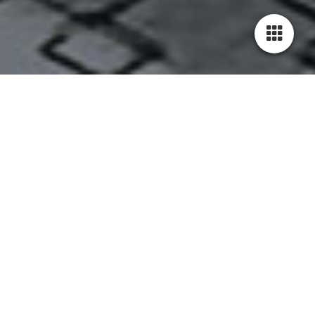
Maler- & Tapezierarbeiten